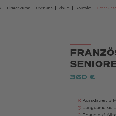
n
Firmenkurse
Über uns
Visum
Kontakt
Probeunte
FRANZÖ
SENIOR
360 €
Kursdauer: 3 
Langsameres L
Fokus auf All