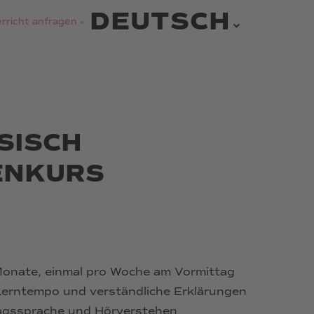
DEUTSCH
rricht anfragen »
SISCH
ENKURS
Monate, einmal pro Woche am Vormittag
erntempo und verständliche Erklärungen
tagssprache und Hörverstehen