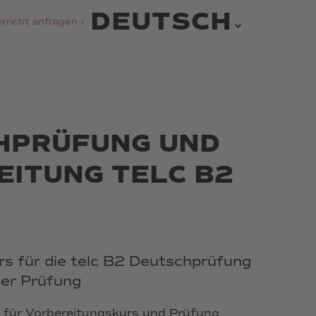
DEUTSCH
rricht anfragen »
HPRÜFUNG UND
ITUNG TELC B2
s für die telc B2 Deutschprüfung
der Prüfung
 für Vorbereitungskurs und Prüfung