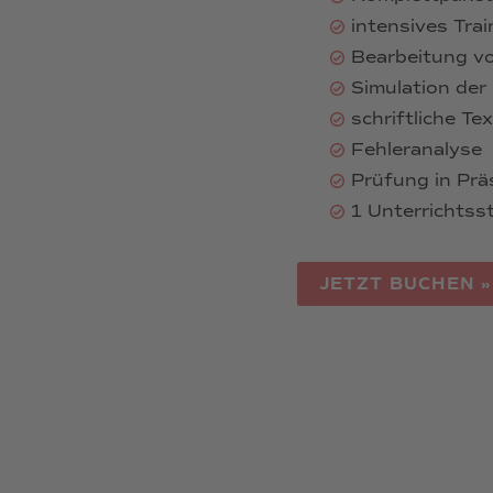
intensives Train
Bearbeitung v
Simulation der
schriftliche Te
Fehleranalyse
Prüfung in Prä
1 Unterrichts
JETZT BUCHEN »