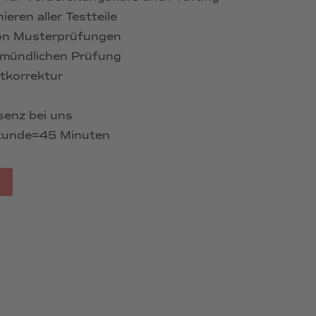
ieren aller Testteile
on Musterprüfungen
 mündlichen Prüfung
xtkorrektur
senz bei uns
stunde=45 Minuten