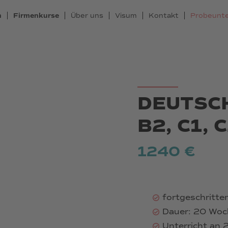
n
Firmenkurse
Über uns
Visum
Kontakt
Probeunte
DEUTSC
B2, C1, 
1240 €
fortgeschritte
Dauer: 20 Woc
Unterricht an