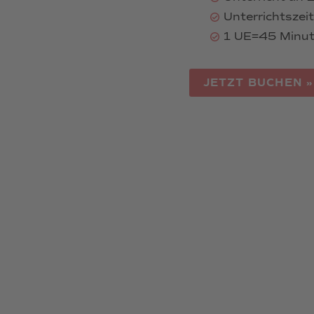
Unterrichtszei
1 UE=45 Minu
JETZT BUCHEN »