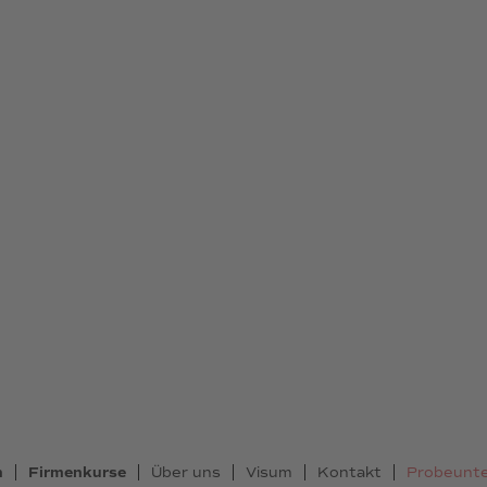
n
Firmenkurse
Über uns
Visum
Kontakt
Probeunte