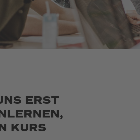
UNS ERST
NLERNEN,
N KURS