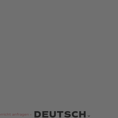
DEUTSCH
rricht anfragen »