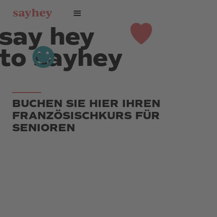
say hey
to sayhey
BUCHEN SIE HIER IHREN
FRANZÖSISCHKURS FÜR
SENIOREN