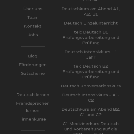
Flexible
Deutschkurs am Abend A1,
Über uns
A2, B1
Team
Deutsch Einzelunterricht
Kontakt
telc Deutsch B1
Jobs
Prüfungsvorbereitung und
Prüfung
Deutsch Intensivkurs – 1
Blog
Jahr
Förderungen
telc Deutsch B2
Prüfungsvorbereitung und
Gutscheine
Prüfung
Deutsch Konversationskurs
Deutsch lernen
Deutsch Intensivkurs – A1-
C2
Fremdsprachen
Deutschkurs am Abend B2,
lernen
C1 und C2
Firmenkurse
C1 Medizinerkurs Deutsch
und Vorbereitung auf die