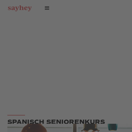
SPANISCH SENIORENKURS