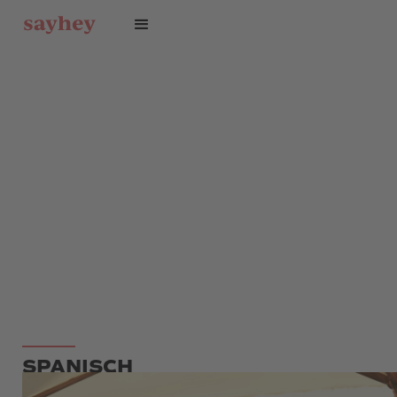
SPANISCH
KONVERSATIONSKURS -