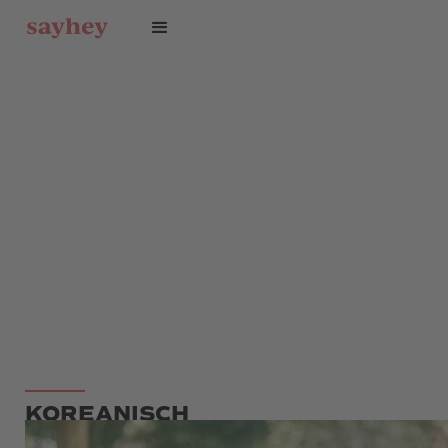
KOREANISCH
EINZELUNTERRICHT