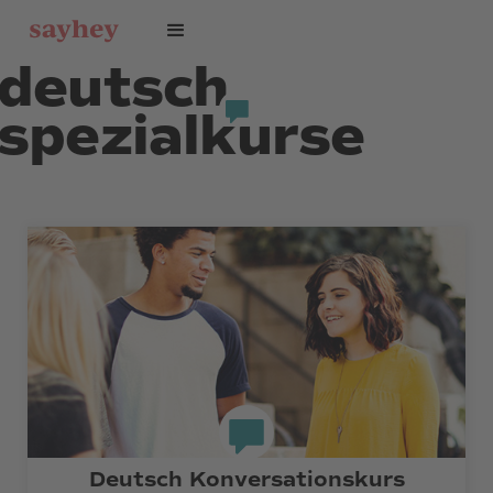
deutsch
spezialkurse
Deutsch Konversations­kurs