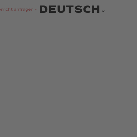
DEUTSCH
rricht anfragen »