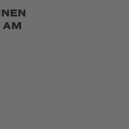
INEN
 AM