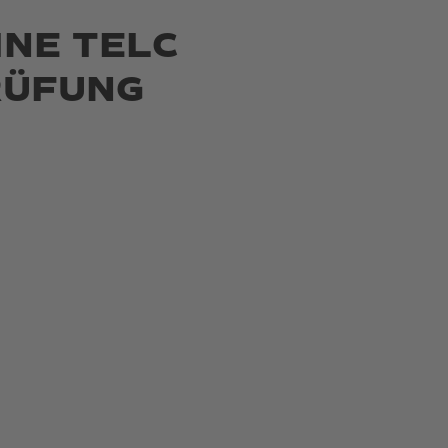
INE TELC
RÜFUNG