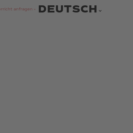
DEUTSCH
rricht anfragen »