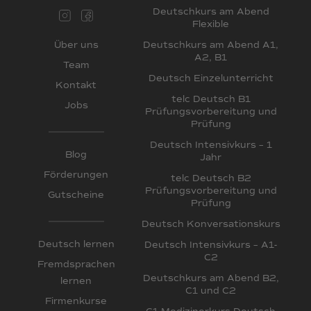
Deutschkurs am Abend
Flexible
Deutschkurs am Abend A1,
Über uns
A2, B1
Team
Deutsch Einzelunterricht
Kontakt
telc Deutsch B1
Jobs
Prüfungsvorbereitung und
Prüfung
Deutsch Intensivkurs – 1
Blog
Jahr
Förderungen
telc Deutsch B2
Prüfungsvorbereitung und
Gutscheine
Prüfung
Deutsch Konversationskurs
Deutsch lernen
Deutsch Intensivkurs – A1-
C2
Fremdsprachen
Deutschkurs am Abend B2,
lernen
C1 und C2
Firmenkurse