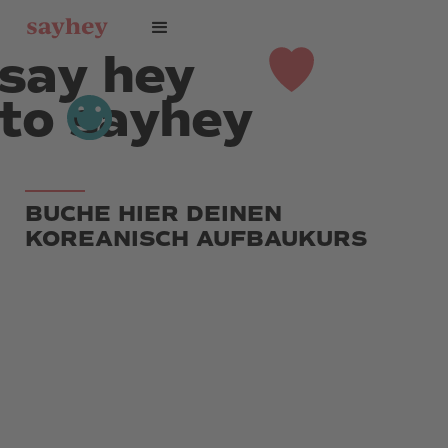
say hey
to sayhey
BUCHE HIER DEINEN
KOREANISCH AUFBAUKURS