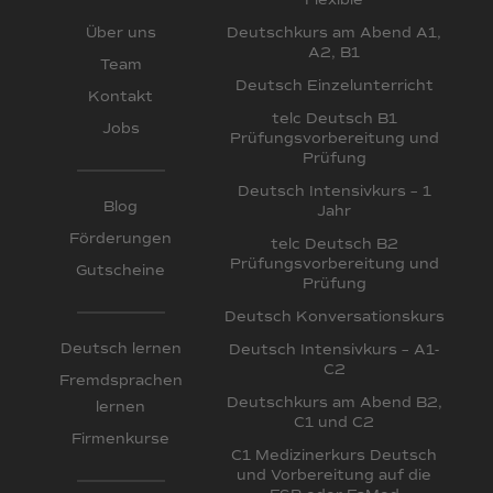
Flexible
Deutschkurs am Abend A1,
Über uns
A2, B1
Team
Deutsch Einzelunterricht
Kontakt
telc Deutsch B1
Jobs
Prüfungsvorbereitung und
Prüfung
Deutsch Intensivkurs – 1
Blog
Jahr
Förderungen
telc Deutsch B2
Prüfungsvorbereitung und
Gutscheine
Prüfung
Deutsch Konversationskurs
Deutsch lernen
Deutsch Intensivkurs – A1-
C2
Fremdsprachen
Deutschkurs am Abend B2,
lernen
C1 und C2
Firmenkurse
C1 Medizinerkurs Deutsch
und Vorbereitung auf die