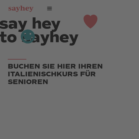
say hey
to sayhey
BUCHEN SIE HIER IHREN
ITALIENISCHKURS FÜR
SENIOREN