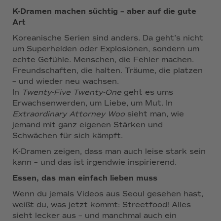
K-Dramen machen süchtig – aber auf die gute
Art
Koreanische Serien sind anders. Da geht’s nicht
um Superhelden oder Explosionen, sondern um
echte Gefühle. Menschen, die Fehler machen.
Freundschaften, die halten. Träume, die platzen
– und wieder neu wachsen.
In
Twenty-Five Twenty-One
geht es ums
Erwachsenwerden, um Liebe, um Mut. In
Extraordinary Attorney Woo
sieht man, wie
jemand mit ganz eigenen Stärken und
Schwächen für sich kämpft.
K-Dramen zeigen, dass man auch leise stark sein
kann – und das ist irgendwie inspirierend.
Essen, das man einfach lieben muss
Wenn du jemals Videos aus Seoul gesehen hast,
weißt du, was jetzt kommt: Streetfood! Alles
sieht lecker aus – und manchmal auch ein