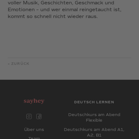
voller Musik, Geschichten, Geschmack und
Emotionen – und wer einmal reingetaucht ist,
kommt so schnell nicht wieder raus.
« ZURÜCK
DEUTSCH LERNEN
Deutschkurs am Abend
Flexible
Deutschkurs am Abend A1,
Über uns
A2, B1
Team