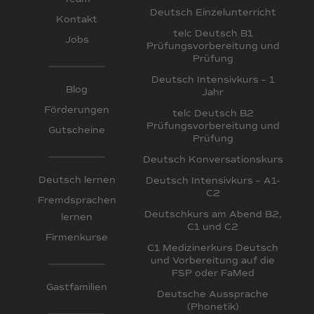
Deutsch Einzelunterricht
Kontakt
telc Deutsch B1
Jobs
Prüfungsvorbereitung und
Prüfung
Deutsch Intensivkurs – 1
Blog
Jahr
Förderungen
telc Deutsch B2
Prüfungsvorbereitung und
Gutscheine
Prüfung
Deutsch Konversationskurs
Deutsch lernen
Deutsch Intensivkurs – A1-
C2
Fremdsprachen
Deutschkurs am Abend B2,
lernen
C1 und C2
Firmenkurse
C1 Medizinerkurs Deutsch
und Vorbereitung auf die
FSP oder FaMed
Gastfamilien
Deutsche Aussprache
(Phonetik)