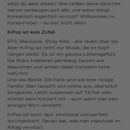
willst du alles wissen: Wie heißen diese Gerichte,
warum verbeugen sich alle, und wieso klingt
Koreanisch eigentlich so cool? Willkommen im
Korea-Fieber – du bist nicht allein.
K-Pop ist kein Zufall
BTS, Blackpink, Stray Kids – alle reden über sie.
Aber K-Pop ist nicht nur Musik, die im Kopf
hängen bleibt. Es ist ein ganzes Lebensgefühl.
Die Stars trainieren jahrelang, tanzen wie
Maschinen und wirken dabei trotzdem total
natürlich.
Und das Beste: Die Fans sind wie eine riesige
Familie. Man tauscht sich online aus, übersetzt
Songtexte, tanzt zusammen auf TikTok oder
schreit beim Konzert mit – auch wenn man kein
einziges Wort versteht.
K-Pop ist bunt, laut, emotional und perfekt
durchgedreht. Genau das, was man manchmal im
Alltag vermisst.