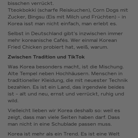
bisschen verrückt.
Tteokbokki (scharfe Reiskuchen), Corn Dogs mit
Zucker, Bingsu (Eis mit Milch und Früchten) – in
Korea isst man nicht einfach, man erlebt es.
Selbst in Deutschland gibt’s inzwischen immer
mehr koreanische Cafés. Wer einmal Korean
Fried Chicken probiert hat, weiß, warum.
Zwischen Tradition und TikTok
Was Korea besonders macht, ist die Mischung.
Alte Tempel neben Hochhäusern. Menschen in
traditioneller Kleidung, die mit neuester Technik
bezahlen. Es ist ein Land, das irgendwie beides
ist – alt und neu, ernst und verrückt, ruhig und
wild.
Vielleicht lieben wir Korea deshalb so: weil es
zeigt, dass man viele Seiten haben darf. Dass
man nicht in eine Schublade passen muss.
Korea ist mehr als ein Trend. Es ist eine Welt