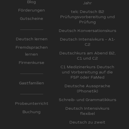
Blog
Jahr
Förderungen
telc Deutsch B2
Prüfungsvorbereitung und
Gutscheine
Prüfung
Deutsch Konversationskurs
Deutsch lernen
Deutsch Intensivkurs – A1-
C2
Fremdsprachen
Deutschkurs am Abend B2,
lernen
C1 und C2
Firmenkurse
C1 Medizinerkurs Deutsch
und Vorbereitung auf die
FSP oder FaMed
Gastfamilien
Deutsche Aussprache
(Phonetik)
Schreib- und Grammatikkurs
Probeunterricht
Deutsch Intensivkurs
Buchung
flexibel
Deutsch zu zweit