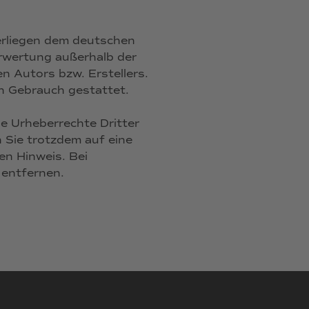
terliegen dem deutschen
erwertung außerhalb der
n Autors bzw. Erstellers.
en Gebrauch gestattet.
ie Urheberrechte Dritter
n Sie trotzdem auf eine
n Hinweis. Bei
 entfernen.