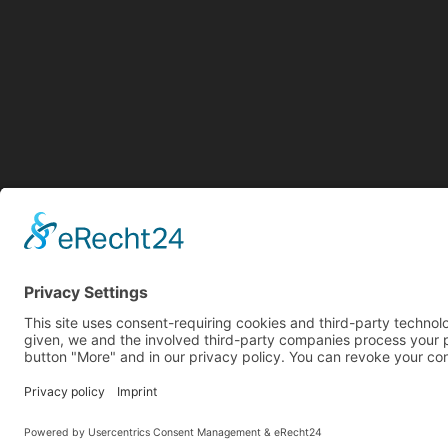
Imprint
Data protection
Terms & conditions
coo