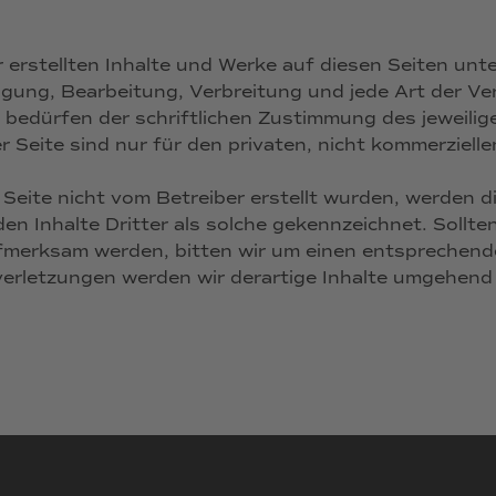
r erstellten Inhalte und Werke auf diesen Seiten un
tigung, Bearbeitung, Verbreitung und jede Art der V
bedürfen der schriftlichen Zustimmung des jeweilige
 Seite sind nur für den privaten, nicht kommerziell
r Seite nicht vom Betreiber erstellt wurden, werden d
n Inhalte Dritter als solche gekennzeichnet. Sollte
fmerksam werden, bitten wir um einen entsprechende
rletzungen werden wir derartige Inhalte umgehend