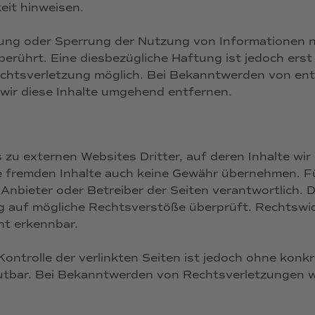
keit hinweisen.
nung oder Sperrung der Nutzung von Informationen 
berührt. Eine diesbezügliche Haftung ist jedoch ers
echtsverletzung möglich. Bei Bekanntwerden von en
wir diese Inhalte umgehend entfernen.
zu externen Websites Dritter, auf deren Inhalte wir
e fremden Inhalte auch keine Gewähr übernehmen. Für
e Anbieter oder Betreiber der Seiten verantwortlich. 
g auf mögliche Rechtsverstöße überprüft. Rechtswid
ht erkennbar.
Kontrolle der verlinkten Seiten ist jedoch ohne konk
tbar. Bei Bekanntwerden von Rechtsverletzungen we