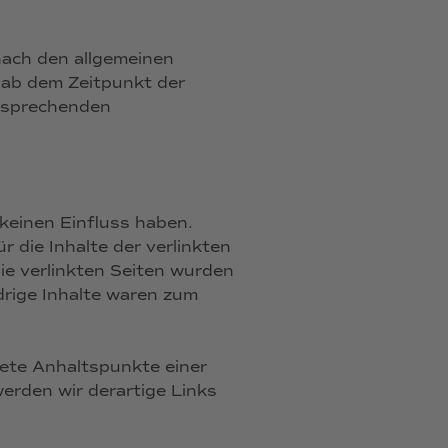
nach den allgemeinen
t ab dem Zeitpunkt der
tsprechenden
 keinen Einfluss haben.
 die Inhalte der verlinkten
Die verlinkten Seiten wurden
rige Inhalte waren zum
rete Anhaltspunkte einer
rden wir derartige Links