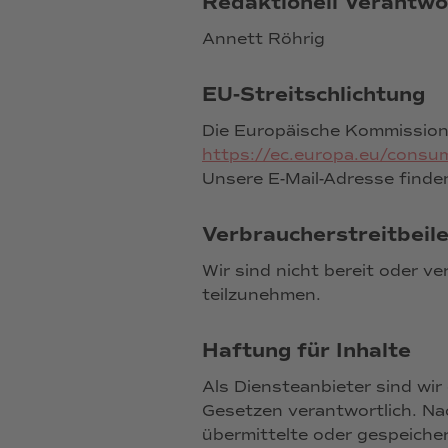
Redaktionell Verantwo
Annett Röhrig
EU-Streitschlichtung
Die Europäische Kommission s
https://ec.europa.eu/consu
Unsere E-Mail-Adresse finde
Verbraucherstreitbeile
Wir sind nicht bereit oder v
teilzunehmen.
Haftung für Inhalte
Als Diensteanbieter sind wir
Gesetzen verantwortlich. Nac
übermittelte oder gespeiche