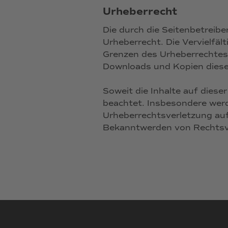
Urheberrecht
Die durch die Seitenbetreibe
Urheberrecht. Die Vervielfäl
Grenzen des Urheberrechtes 
Downloads und Kopien dieser
Soweit die Inhalte auf diese
beachtet. Insbesondere werde
Urheberrechtsverletzung au
Bekanntwerden von Rechtsve