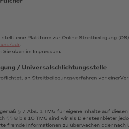
rtlicher
tellt eine Plattform zur Online-Streitbeilegung (OS)
mers/odr
.
n Sie oben im Impressum.
gung / Universalschlichtungsstelle
erpflichtet, an Streitbeilegungsverfahren vor einerVe
 gemäß § 7 Abs. 1 TMG für eigene Inhalte auf diesen
h §§ 8 bis 10 TMG sind wir als Diensteanbieter jedoc
rte fremde Informationen zu überwachen oder nach 