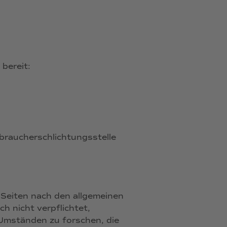
 bereit:
rbraucherschlichtungsstelle
 Seiten nach den allgemeinen
h nicht verpflichtet,
Umständen zu forschen, die