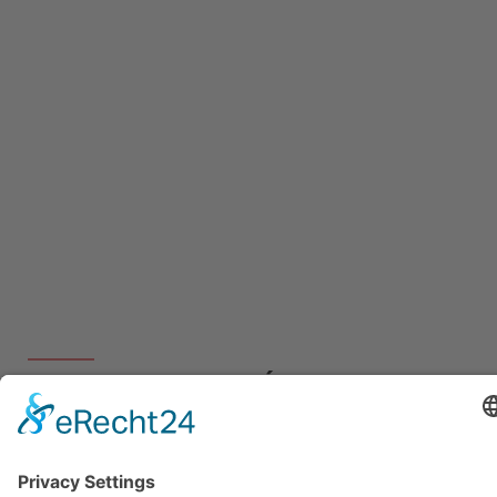
CURSO DE ALEMÁN EN
HORARIO NOCTURNO PARA
PROFESIONALES, AU PAIRS Y
TODOS AQUELLOS QUE DESEAN
APRENDER ALEMÁN.