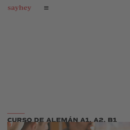
CURSO DE ALEMÁN A1, A2, B1
POR LA NOCHE FLEXIBLE