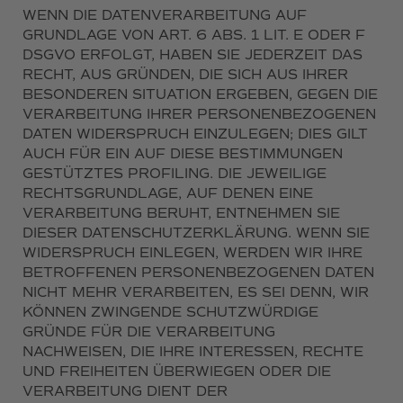
WENN DIE DATENVERARBEITUNG AUF
GRUNDLAGE VON ART. 6 ABS. 1 LIT. E ODER F
DSGVO ERFOLGT, HABEN SIE JEDERZEIT DAS
RECHT, AUS GRÜNDEN, DIE SICH AUS IHRER
BESONDEREN SITUATION ERGEBEN, GEGEN DIE
VERARBEITUNG IHRER PERSONENBEZOGENEN
DATEN WIDERSPRUCH EINZULEGEN; DIES GILT
AUCH FÜR EIN AUF DIESE BESTIMMUNGEN
GESTÜTZTES PROFILING. DIE JEWEILIGE
RECHTSGRUNDLAGE, AUF DENEN EINE
VERARBEITUNG BERUHT, ENTNEHMEN SIE
DIESER DATENSCHUTZERKLÄRUNG. WENN SIE
WIDERSPRUCH EINLEGEN, WERDEN WIR IHRE
BETROFFENEN PERSONENBEZOGENEN DATEN
NICHT MEHR VERARBEITEN, ES SEI DENN, WIR
KÖNNEN ZWINGENDE SCHUTZWÜRDIGE
GRÜNDE FÜR DIE VERARBEITUNG
NACHWEISEN, DIE IHRE INTERESSEN, RECHTE
UND FREIHEITEN ÜBERWIEGEN ODER DIE
VERARBEITUNG DIENT DER