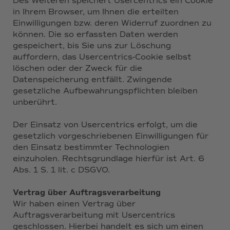
Des Weiteren speichert Usercentrics ein Cookie
in Ihrem Browser, um Ihnen die erteilten
Einwilligungen bzw. deren Widerruf zuordnen zu
können. Die so erfassten Daten werden
gespeichert, bis Sie uns zur Löschung
auffordern, das Usercentrics-Cookie selbst
löschen oder der Zweck für die
Datenspeicherung entfällt. Zwingende
gesetzliche Aufbewahrungspflichten bleiben
unberührt.
Der Einsatz von Usercentrics erfolgt, um die
gesetzlich vorgeschriebenen Einwilligungen für
den Einsatz bestimmter Technologien
einzuholen. Rechtsgrundlage hierfür ist Art. 6
Abs. 1 S. 1 lit. c DSGVO.
Vertrag über Auftragsverarbeitung
Wir haben einen Vertrag über
Auftragsverarbeitung mit Usercentrics
geschlossen. Hierbei handelt es sich um einen