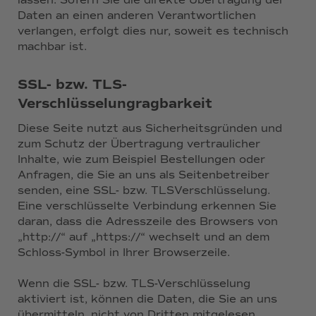
lassen. Sofern Sie die direkte Übertragung der
Daten an einen anderen Verantwortlichen
verlangen, erfolgt dies nur, soweit es technisch
machbar ist.
SSL- bzw. TLS-
Verschlüsselungragbarkeit
Diese Seite nutzt aus Sicherheitsgründen und
zum Schutz der Übertragung vertraulicher
Inhalte, wie zum Beispiel Bestellungen oder
Anfragen, die Sie an uns als Seitenbetreiber
senden, eine SSL- bzw. TLSVerschlüsselung.
Eine verschlüsselte Verbindung erkennen Sie
daran, dass die Adresszeile des Browsers von
„http://“ auf „https://“ wechselt und an dem
Schloss-Symbol in Ihrer Browserzeile.
Wenn die SSL- bzw. TLS-Verschlüsselung
aktiviert ist, können die Daten, die Sie an uns
übermitteln, nicht von Dritten mitgelesen