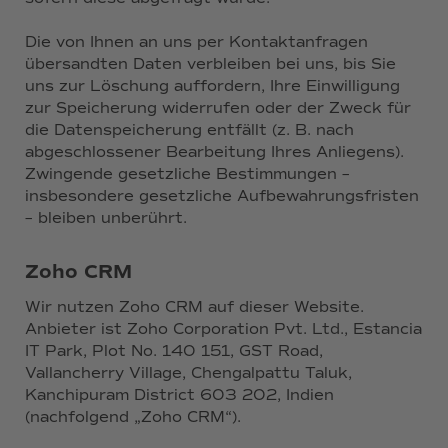
Die von Ihnen an uns per Kontaktanfragen
übersandten Daten verbleiben bei uns, bis Sie
uns zur Löschung auffordern, Ihre Einwilligung
zur Speicherung widerrufen oder der Zweck für
die Datenspeicherung entfällt (z. B. nach
abgeschlossener Bearbeitung Ihres Anliegens).
Zwingende gesetzliche Bestimmungen –
insbesondere gesetzliche Aufbewahrungsfristen
– bleiben unberührt.
Zoho CRM
Wir nutzen Zoho CRM auf dieser Website.
Anbieter ist Zoho Corporation Pvt. Ltd., Estancia
IT Park, Plot No. 140 151, GST Road,
Vallancherry Village, Chengalpattu Taluk,
Kanchipuram District 603 202, Indien
(nachfolgend „Zoho CRM“).