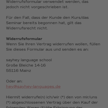
Widerrufsformular verwendet werden, das
jedoch nicht vorgeschrieben ist.
Für den Fall, dass der Kunde den Kurs/das
Seminar bereits begonnen hat, gilt das
Widerrufsrecht nicht.
Widerrufsformular
Wenn Sie Ihren Vertrag widerrufen wollen, füllen
Sie dieses Formular aus und senden es an:
sayhey language school
Große Bleiche 14-16
55116 Mainz
Oder an:
hey@sayhey-languages.de
Hiermit widerrufe(n) ich/wir (*) den von mir/uns
(*) abgeschlossenen Vertrag über den Kauf der
folgenden Waren (*)/die Erbringung der