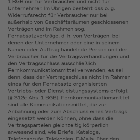
1 BGB nur für Verbraucher und nicht für
Unternehmer. Im Übrigen besteht das o. g.
Widerrufsrecht für Verbraucher nur bei
außerhalb von Geschäftsräumen geschlossenen
Verträgen und im Rahmen sog.
Fernabsatzverträge, d. h. von Verträgen, bei
denen der Unternehmer oder eine in seinem
Namen oder Auftrag handelnde Person und der
Verbraucher für die Vertragsverhandlungen und
den Vertragsschluss ausschließlich
Fernkommunikationsmittel verwenden, es sei
denn, dass der Vertragsschluss nicht im Rahmen
eines für den Fernabsatz organisierten
Vertriebs- oder Dienstleistungssystems erfolgt
(§ 312c Abs. 1 BGB). Fernkommunikationsmittel
sind alle Kommunikationsmittel, die zur
Anbahnung oder zum Abschluss eines Vertrags
eingesetzt werden können, ohne dass die
Vertragsparteien gleichzeitig körperlich
anwesend sind, wie Briefe, Kataloge,
Telefonanrufe, Telekopien, E-Mails, über den