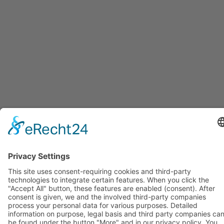
APRENDER A HABLAR ALEMÁN
CON FLUIDEZ
En nuestro curso de conversación te enseñamos
específicamente a hablar con fluidez.
Si todavía tienes problemas para participar en
conversaciones más largas y difíciles de forma
rápida y con menos errores, ¡este es el curso
adecuado para ti! Te entrenarás para hablar con