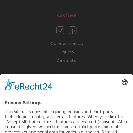
Quienes somos
Equipo
Contacto
Blog
Deutsch lernen
Fremdsprachen lernen
Firmenkurse